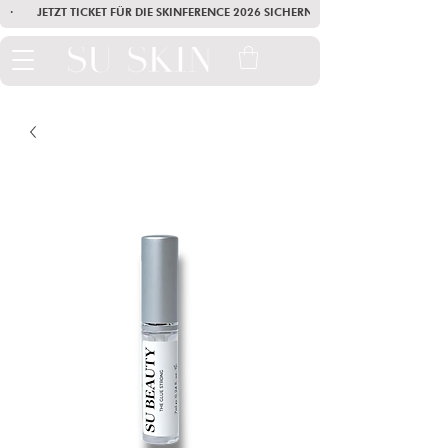
·        JETZT TICKET FÜR DIE SKINFERENCE 2026 SICHERN        ·       SEI AM