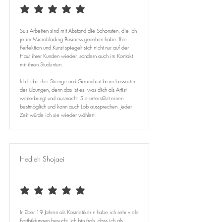
average rating is 5 out of 5
Su's Arbeiten sind mit Abstand die Schönsten, die ich
je im Microblading Business gesehen habe. Ihre
Perfektion und Kunst spiegelt sich nicht nur auf der
Haut ihrer Kunden wieder, sondern auch im Kontakt
mit ihren Studenten.
Ich liebe ihre Strenge und Genauheit beim bewerten
der Übungen, denn das ist es, was dich als Artist
weiterbringt und ausmacht. Sie unterstützt einen
bestmöglich und kann auch Lob aussprechen. Jeder
Zeit würde ich sie wieder wählen!
Hedieh Shojaei
average rating is 5 out of 5
In über 19 Jahren als Kosmetikerin habe ich sehr viele
Fortbildungen besucht. Ich bin froh, dass ich als