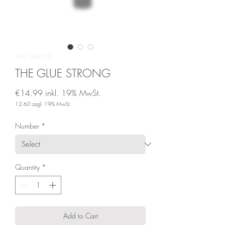
SKU: SB-L-009
THE GLUE STRONG
€14.99
inkl. 19% MwSt.
12.60
zzgl. 19% MwSt.
Price
Number
*
Quantity
*
Add to Cart