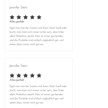
Jennifer Stein
average rating is 5 out of 5
Alles perfekt
Egal was man bei Susann und ihrem Team kauft oder
bucht, man kann sich immer sicher sein, dass hinter
allem Perfektion steckt! Man ist immer gut beraten
und die Produkte sind einfach unglaublich gut, und
sehen dazu immer noch gut aus
Jennifer Stein
average rating is 5 out of 5
Alles perfekt
Egal was man bei Susann und ihrem Team kauft oder
bucht, man kann sich immer sicher sein, dass hinter
allem Perfektion steckt! Man ist immer gut beraten
und die Produkte sind einfach unglaublich gut, und
sehen dazu immer noch gut aus