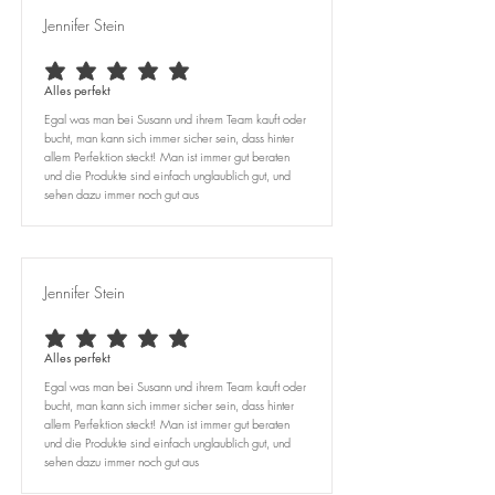
Jennifer Stein
average rating is 5 out of 5
Alles perfekt
Egal was man bei Susann und ihrem Team kauft oder
bucht, man kann sich immer sicher sein, dass hinter
allem Perfektion steckt! Man ist immer gut beraten
und die Produkte sind einfach unglaublich gut, und
sehen dazu immer noch gut aus
Jennifer Stein
average rating is 5 out of 5
Alles perfekt
Egal was man bei Susann und ihrem Team kauft oder
bucht, man kann sich immer sicher sein, dass hinter
allem Perfektion steckt! Man ist immer gut beraten
und die Produkte sind einfach unglaublich gut, und
sehen dazu immer noch gut aus