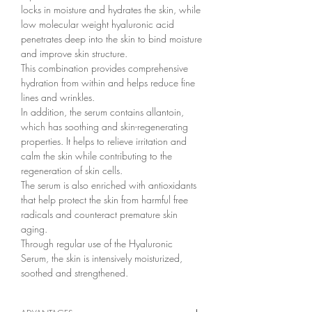
locks in moisture and hydrates the skin, while
low molecular weight hyaluronic acid
penetrates deep into the skin to bind moisture
and improve skin structure.
This combination provides comprehensive
hydration from within and helps reduce fine
lines and wrinkles.
In addition, the serum contains allantoin,
which has soothing and skin-regenerating
properties. It helps to relieve irritation and
calm the skin while contributing to the
regeneration of skin cells.
The serum is also enriched with antioxidants
that help protect the skin from harmful free
radicals and counteract premature skin
aging.
Through regular use of the Hyaluronic
Serum, the skin is intensively moisturized,
soothed and strengthened.