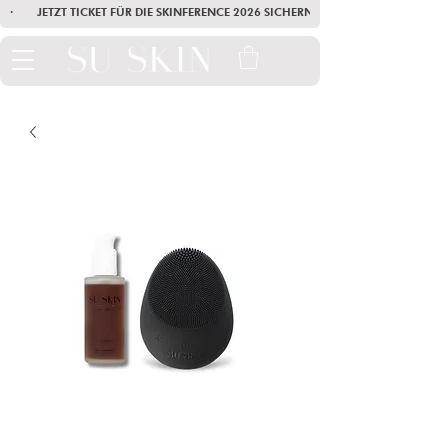
·        JETZT TICKET FÜR DIE SKINFERENCE 2026 SICHERN        ·       SEI AM