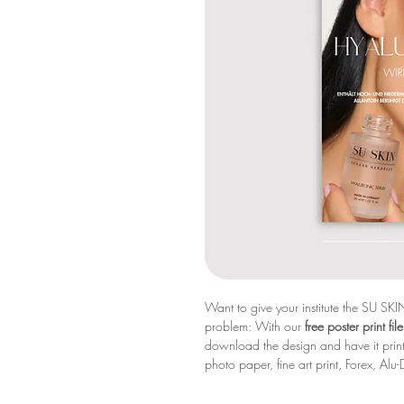
Want to give your institute the SU SKI
problem: With our
free poster print f
download the design and have it print
photo paper, fine art print, Forex, Al