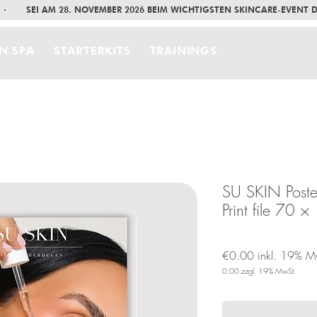
     ·       SEI AM 28. NOVEMBER 2026 BEIM WICHTIGSTEN SKINCARE-EVENT
IN SPA
STARTERKITS
TRAININGS
SU SKIN Poster
Print file 70 
€0.00
inkl. 19% M
0.00
zzgl. 19% MwSt.
Price