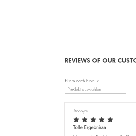
REVIEWS OF OUR CUST
Filtern nach Produkt
Anonym
average rating is 5 out of 5
Tolle Ergebnisse