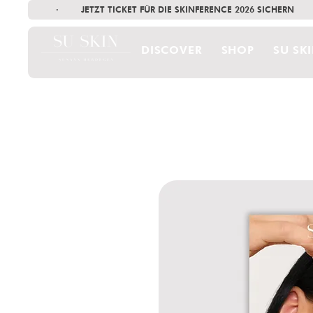
·        JETZT TICKET FÜR DIE SKINFERENCE 2026 SICHERN   
DISCOVER
SHOP
SU SK