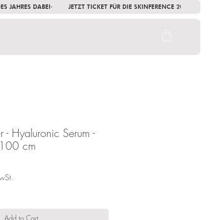
 DES JAHRES DABEI
 - Hyaluronic Serum -
× 100 cm
wSt.
Add to Cart