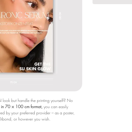
N look but handle the printing yourself? No
ile in 70 × 100 cm format,
you can easily
ed by your preferred provider – as a poster,
u-Dibond, or however you wish.