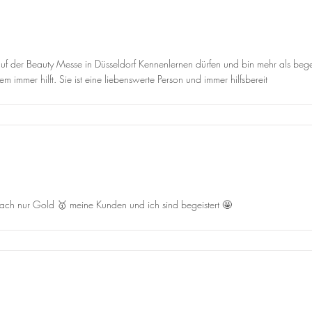
f der Beauty Messe in Düsseldorf Kennenlernen dürfen und bin mehr als begeis
 immer hilft. Sie ist eine liebenswerte Person und immer hilfsbereit
infach nur Gold 🥇 meine Kunden und ich sind begeistert 🤩