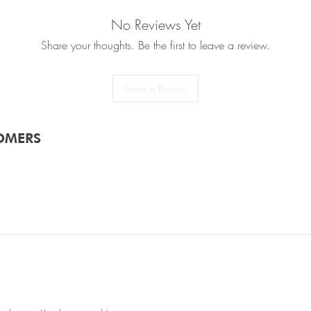
No Reviews Yet
Share your thoughts. Be the first to leave a review.
Leave a Review
OMERS