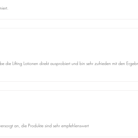
iert.
abe die Lifting Lotionen direkt ausprobiert und bin sehr zufrieden mit den Erg
 versorgt an, die Produkte sind sehr empfehlenswert