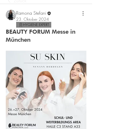
Zurück
Ramona Stefani
23. Oktober 2024
HYGIENE EXPERT
BEAUTY FORUM Messe in
München