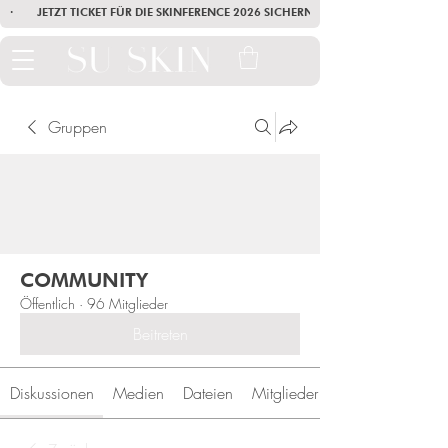
·        JETZT TICKET FÜR DIE SKINFERENCE 2026 SICHERN        ·       SEI AM
Gruppen
COMMUNITY
Öffentlich
·
96 Mitglieder
Beitreten
Diskussionen
Medien
Dateien
Mitglieder