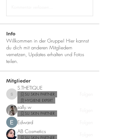
Kommentar verfassen...
Info
Willkommen in der Gruppe! Hier kannst
du dich mit anderen Mitgliedern
vernetzen, Updates erhalten und Fotos
teilen.
Mitglieder
S.THETIQUE
Folgen
SU SKIN PARTNER
S.THETIQUE
HYGIENE EXPERT
sally.w
Folgen
SU SKIN PARTNER
Edward
Folgen
AB Cosmetics
Folgen
SU SKIN PARTNER