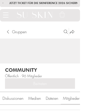
·        JETZT TICKET FÜR DIE SKINFERENCE 2026 SICHERN        ·       SEI AM
Gruppen
COMMUNITY
Öffentlich
·
96 Mitglieder
Beitreten
Diskussionen
Medien
Dateien
Mitglieder