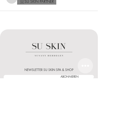
Dominika Nitka
SU SKIN PARTNER
NEWSLETTER SU SKIN SPA & SHOP
ABONNIEREN
NEWSLETTER SCHULUNGEN & GESCHÄFTSKUNDEN
ABONNIEREN
KUNDENSERVICE
BERATUNG