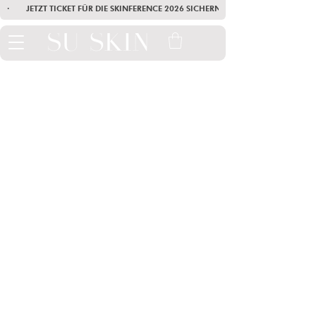
·        JETZT TICKET FÜR DIE SKINFERENCE 2026 SICHERN        ·       SEI AM