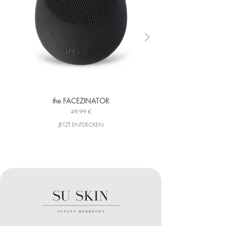
the FACEZINATOR
49,99 €
JETZT ENTDECKEN