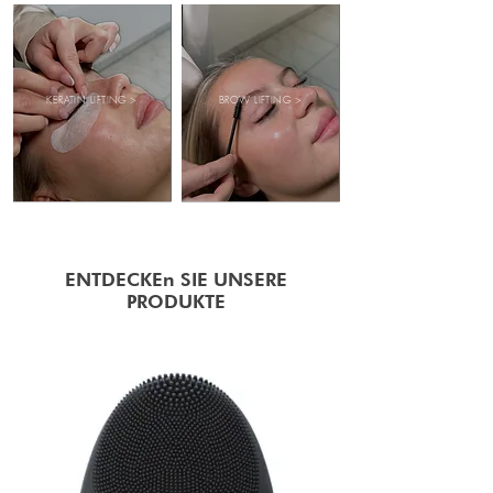
KERATIN LIFTING >
BROW LIFTING >
ENTDECKEn SIE UNSERE
PRODUKTE