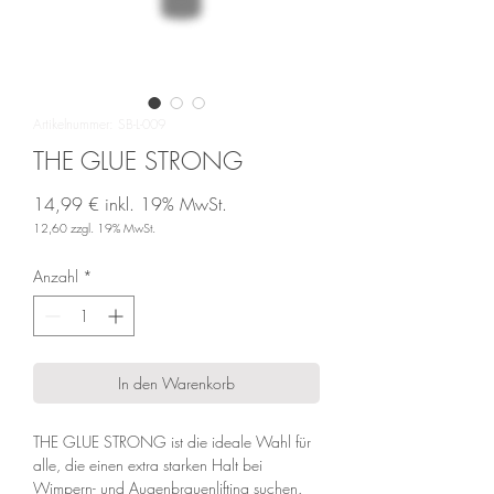
Artikelnummer: SB-L-009
THE GLUE STRONG
14,99 €
inkl. 19% MwSt.
12,60
zzgl. 19% MwSt.
Preis
Anzahl
*
In den Warenkorb
THE GLUE STRONG ist die ideale Wahl für
alle, die einen extra starken Halt bei
Wimpern- und Augenbrauenlifting suchen.