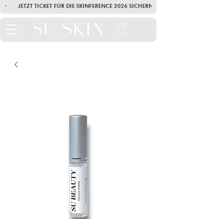
·        JETZT TICKET FÜR DIE SKINFERENCE 2026 SICHERN        ·       SEI AM