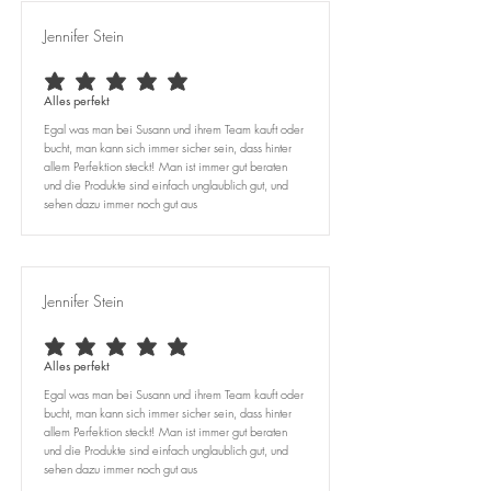
Jennifer Stein
durchschnittliches Rating ist 5 von 5
Alles perfekt
Egal was man bei Susann und ihrem Team kauft oder
bucht, man kann sich immer sicher sein, dass hinter
allem Perfektion steckt! Man ist immer gut beraten
und die Produkte sind einfach unglaublich gut, und
sehen dazu immer noch gut aus
Jennifer Stein
durchschnittliches Rating ist 5 von 5
Alles perfekt
Egal was man bei Susann und ihrem Team kauft oder
bucht, man kann sich immer sicher sein, dass hinter
allem Perfektion steckt! Man ist immer gut beraten
und die Produkte sind einfach unglaublich gut, und
sehen dazu immer noch gut aus