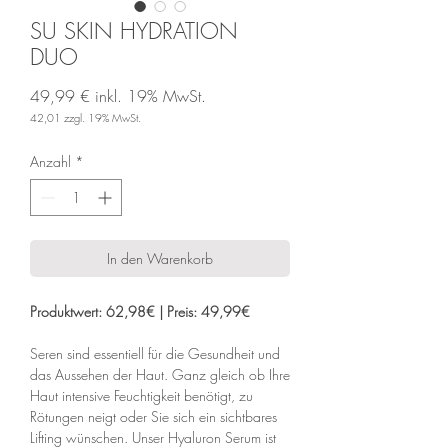
SU SKIN HYDRATION
DUO
49,99 €
inkl. 19% MwSt.
42,01
zzgl. 19% MwSt.
Preis
Anzahl
*
In den Warenkorb
Produktwert: 62,98€ | Preis: 49,99€
Seren sind essentiell für die Gesundheit und
das Aussehen der Haut. Ganz gleich ob Ihre
Haut intensive Feuchtigkeit benötigt, zu
Rötungen neigt oder Sie sich ein sichtbares
Lifting wünschen. Unser Hyaluron Serum ist