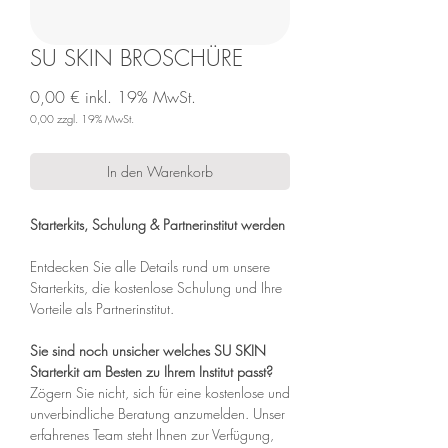
SU SKIN BROSCHÜRE
0,00 €
inkl. 19% MwSt.
0,00
zzgl. 19% MwSt.
Preis
In den Warenkorb
Starterkits, Schulung & Partnerinstitut werden
Entdecken Sie alle Details rund um unsere
Starterkits, die kostenlose Schulung und Ihre
Vorteile als Partnerinstitut.
Sie sind noch unsicher welches SU SKIN
Starterkit am Besten zu Ihrem Institut passt?​​
Zögern Sie nicht, sich für eine kostenlose und
unverbindliche Beratung anzumelden. Unser
erfahrenes Team steht Ihnen zur Verfügung,