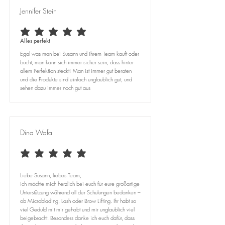
Jennifer Stein
durchschnittliches Rating ist 5 von 5
Alles perfekt
Egal was man bei Susann und ihrem Team kauft oder
bucht, man kann sich immer sicher sein, dass hinter
allem Perfektion steckt! Man ist immer gut beraten
und die Produkte sind einfach unglaublich gut, und
sehen dazu immer noch gut aus
Dina Wafa
durchschnittliches Rating ist 5 von 5
Liebe Susann, liebes Team,
ich möchte mich herzlich bei euch für eure großartige
Unterstützung während all der Schulungen bedanken –
ob Microblading, Lash oder Brow Lifting. Ihr habt so
viel Geduld mit mir gehabt und mir unglaublich viel
beigebracht. Besonders danke ich euch dafür, dass