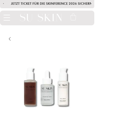
·        JETZT TICKET FÜR DIE SKINFERENCE 2026 SICHERN        ·       SEI AM