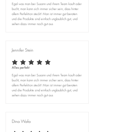
Egal was man bei Susann und ihrem Team kauft oder
bucht, man kann sich immer sicher sein, dass hinter
allem Perfektion steckt! Man ist immer gut beraten
und die Produkte sind einfach unglaublich gut, und
sehen dazu immer noch gut aus
Jennifer Stein
durchschnittliches Rating ist 5 von 5
Alles perfekt
Egal was man bei Susann und ihrem Team kauft oder
bucht, man kann sich immer sicher sein, dass hinter
allem Perfektion steckt! Man ist immer gut beraten
und die Produkte sind einfach unglaublich gut, und
sehen dazu immer noch gut aus
Dina Wafa