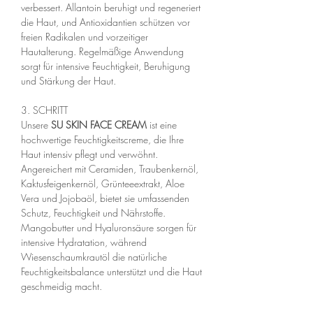
verbessert. Allantoin beruhigt und regeneriert
die Haut, und Antioxidantien schützen vor
freien Radikalen und vorzeitiger
Hautalterung. Regelmäßige Anwendung
sorgt für intensive Feuchtigkeit, Beruhigung
und Stärkung der Haut.
3. SCHRITT
Unsere
SU SKIN FACE CREAM
ist eine
hochwertige Feuchtigkeitscreme, die Ihre
Haut intensiv pflegt und verwöhnt.
Angereichert mit Ceramiden, Traubenkernöl,
Kaktusfeigenkernöl, Grünteeextrakt, Aloe
Vera und Jojobaöl, bietet sie umfassenden
Schutz, Feuchtigkeit und Nährstoffe.
Mangobutter und Hyaluronsäure sorgen für
intensive Hydratation, während
Wiesenschaumkrautöl die natürliche
Feuchtigkeitsbalance unterstützt und die Haut
geschmeidig macht.