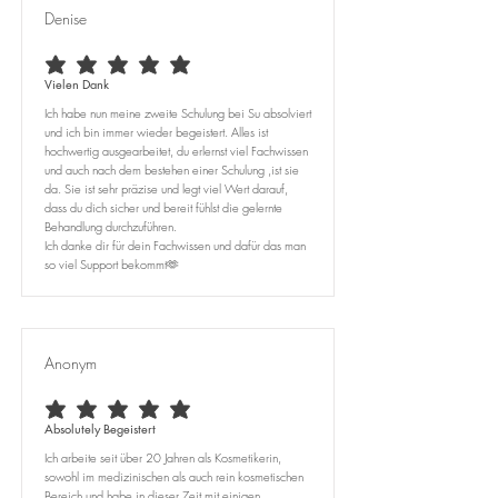
Denise
durchschnittliches Rating ist 5 von 5
Vielen Dank
Ich habe nun meine zweite Schulung bei Su absolviert
und ich bin immer wieder begeistert. Alles ist
hochwertig ausgearbeitet, du erlernst viel Fachwissen
und auch nach dem bestehen einer Schulung ,ist sie
da. Sie ist sehr präzise und legt viel Wert darauf,
dass du dich sicher und bereit fühlst die gelernte
Behandlung durchzuführen.
Ich danke dir für dein Fachwissen und dafür das man
so viel Support bekommt🫶
Anonym
durchschnittliches Rating ist 5 von 5
Absolutely Begeistert
Ich arbeite seit über 20 Jahren als Kosmetikerin,
sowohl im medizinischen als auch rein kosmetischen
Bereich und habe in dieser Zeit mit einigen