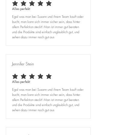
durchschnittliches Rating ist 5 von 5
Alles perfekt
Egal was man bei Susann und ihrem Team kauft oder
bucht, man kann sich immer sicher sein, dass hinter
allem Perfektion steckt! Man ist immer gut beraten
und die Produkte sind einfach unglaublich gut, und
sehen dazu immer noch gut aus
Jennifer Stein
durchschnittliches Rating ist 5 von 5
Alles perfekt
Egal was man bei Susann und ihrem Team kauft oder
bucht, man kann sich immer sicher sein, dass hinter
allem Perfektion steckt! Man ist immer gut beraten
und die Produkte sind einfach unglaublich gut, und
sehen dazu immer noch gut aus