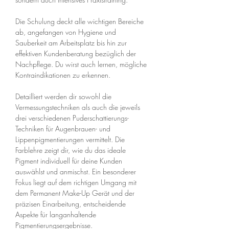
Die Schulung deckt alle wichtigen Bereiche
ab, angefangen von Hygiene und
Sauberkeit am Arbeitsplatz bis hin zur
effektiven Kundenberatung bezüglich der
Nachpflege. Du wirst auch lernen, mögliche
Kontraindikationen zu erkennen.
Detailliert werden dir sowohl die
Vermessungstechniken als auch die jeweils
drei verschiedenen Puderschattierungs-
Techniken für Augenbrauen- und
Lippenpigmentierungen vermittelt. Die
Farblehre zeigt dir, wie du das ideale
Pigment individuell für deine Kunden
auswählst und anmischst. Ein besonderer
Fokus liegt auf dem richtigen Umgang mit
dem Permanent Make-Up Gerät und der
präzisen Einarbeitung, entscheidende
Aspekte für langanhaltende
Pigmentierungsergebnisse.