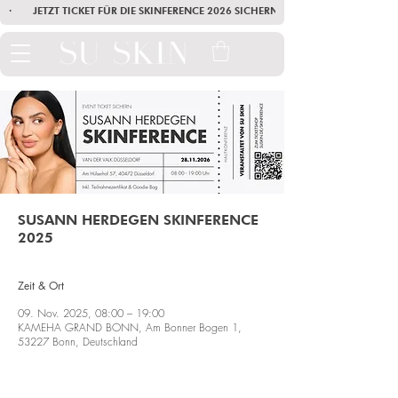
·        JETZT TICKET FÜR DIE SKINFERENCE 2026 SICHERN        ·       SEI AM
SUSANN HERDEGEN SKINFERENCE
2025
Zeit & Ort
09. Nov. 2025, 08:00 – 19:00
KAMEHA GRAND BONN, Am Bonner Bogen 1,
53227 Bonn, Deutschland