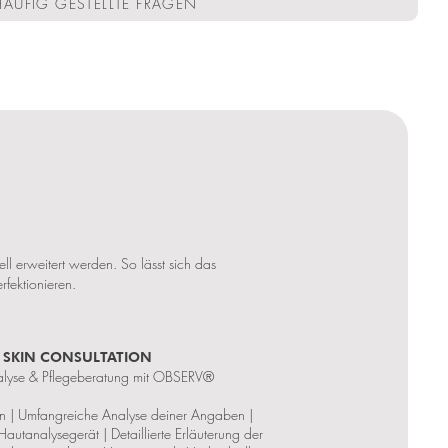
HÄUFIG GESTELLTE FRAGEN
ll erweitert werden. So lässt sich das
fektionieren.
| SKIN CONSULTATION
lyse & Pflegeberatung mit OBSERV®
n | Umfangreiche Analyse deiner Angaben |
analysegerät | Detaillierte Erläuterung der