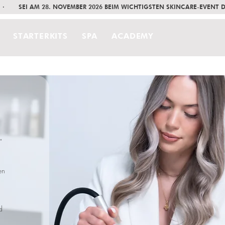
     ·       SEI AM 28. NOVEMBER 2026 BEIM WICHTIGSTEN SKINCARE-EVENT
STARTERKITS
SPA
ACADEMY
"
en
d