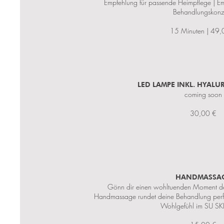
Empfehlung für passende Heimpflege | Em
Behandlungskonz
15 Minuten | 49,
LED LAMPE INKL. HYALU
coming soon
30,00 €
HANDMASSA
Gönn dir einen wohltuenden Moment der
Handmassage rundet deine Behandlung perfe
Wohlgefühl im SU SK