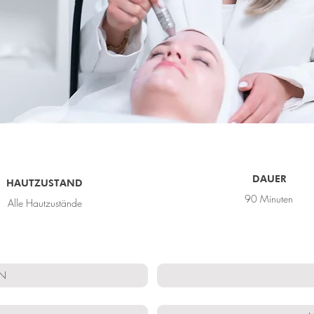
DAUER
HAUTZUSTAND
90 Minuten
Alle Hautzustände
EN