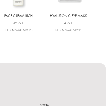
FACE CREAM RICH
HYALURONIC EYE MASK
HYA
42,99 €
4,99 €
IN DEN WARENKORB
IN DEN WARENKORB
SOCIAL