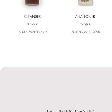
CLEANSER
AHA TONER
32,99 €
29,99 €
IN DEN WARENKORB
IN DEN WARENKORB
NEWSLETTER SU SKIN SPA & SHOP