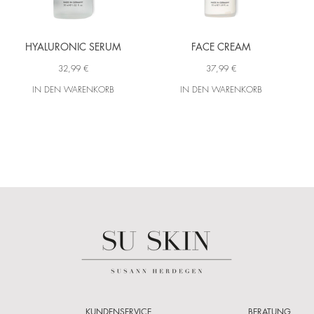
HYALURONIC SERUM
FACE CREAM
32,99 €
37,99 €
IN DEN WARENKORB
IN DEN WARENKORB
KUNDENSERVICE
BERATUNG