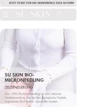
·        JETZT TICKET FÜR DIE SKINFERENCE 2026 SICHERN        ·       SEI AM
SU SKIN
BIO-
MICRONEEDLING
ZELLERNEUERUNG
Das 100% Bio-Microneedling ist eine intensive
Hautbehandlung, bei der rein biologische Nadeln,
sogenannte Bio-Nadeln, verwendet werden.