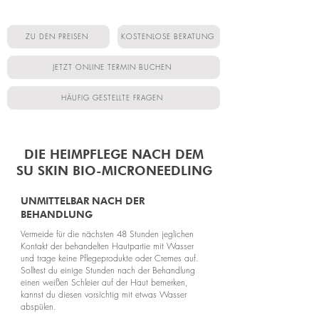
ZU DEN PREISEN
KOSTENLOSE BERATUNG
JETZT ONLINE TERMIN BUCHEN
HÄUFIG GESTELLTE FRAGEN
DIE HEIMPFLEGE NACH DEM
SU SKIN BIO-MICRONEEDLING
UNMITTELBAR NACH DER
BEHANDLUNG
Vermeide für die nächsten 48 Stunden jeglichen
Kontakt der behandelten Hautpartie mit Wasser
und trage keine Pflegeprodukte oder Cremes auf.
Solltest du einige Stunden nach der Behandlung
einen weißen Schleier auf der Haut bemerken,
kannst du diesen vorsichtig mit etwas Wasser
abspülen.