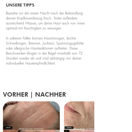
UNSERE TIPP'S
Beziehe vor der ersten Nacht nach der Behandlung
deinen Kopfkissenbezug frisch. Trinke außerdem
ausreichend Wasser, um deine Haut auch von innen
optimal mit Feuchtigkeit zu versorgen.
In seltenen Fällen können Hautrötungen, leichte
Schwellungen, Brennen, Juckreiz, Spannungsgefühle
oder allergische Hautreaktionen auftreten. Diese
Beschwerden klingen in der Regel innerhalb von 72
Stunden wieder ab und sind abhängig von deiner
individuellen Hautempfindlichkeit.
VORHER | NACHHER