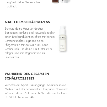
ergänzt deine Pflegeroutine
optimal.
NACH DEM SCHÄLPROZESS
Schütze deine Haut vor direkter
Sonneneinstrahlung und verwende täglich
einen Breitband-Sonnenschutz mit hohem
Lichtschutzfaktor. Ergänze deine
Pflegeroutine mit der SU SKIN Face
Cream Rich, um deine Haut intensiv zu
pflegen und ihre Regeneration zu
unterstützen.
WÄHREND DES GESAMTEN
SCHÄLPROZESSES
Verzichte auf Sport, Saunagänge, Solarium sowie
Make-up auf der behandelten Hautpartie. Verwende
während dieser Zeit ausschließlich die empfohlenen
SU SKIN Pflegeprodukte.