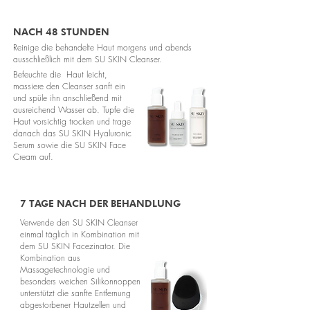
NACH 48 STUNDEN
Reinige die behandelte Haut morgens und abends
ausschließlich mit dem SU SKIN Cleanser.
Befeuchte die Haut leicht,
massiere den Cleanser sanft ein
und spüle ihn anschließend mit
ausreichend Wasser ab. Tupfe die
Haut vorsichtig trocken und trage
danach das SU SKIN Hyaluronic
Serum sowie die SU SKIN Face
Cream auf.
7 TAGE NACH DER BEHANDLUNG
Verwende den SU SKIN Cleanser
einmal täglich in Kombination mit
dem SU SKIN Facezinator. Die
Kombination aus
Massagetechnologie und
besonders weichen Silikonnoppen
unterstützt die sanfte Entfernung
abgestorbener Hautzellen und