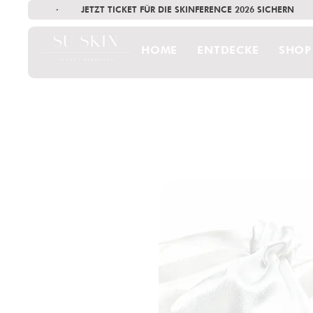
·        JETZT TICKET FÜR DIE SKINFERENCE 2026 SICHERN   
HOME
ENTDECKE
SHOP