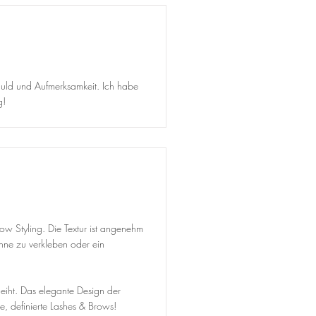
Geduld und Aufmerksamkeit. Ich habe
g!
row Styling. Die Textur ist angenehm
hne zu verkleben oder ein
eiht. Das elegante Design der
, definierte Lashes & Brows!