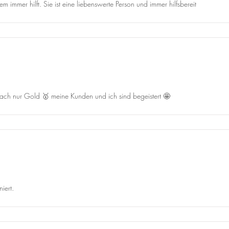
 immer hilft. Sie ist eine liebenswerte Person und immer hilfsbereit
infach nur Gold 🥇 meine Kunden und ich sind begeistert 🤩
iert.