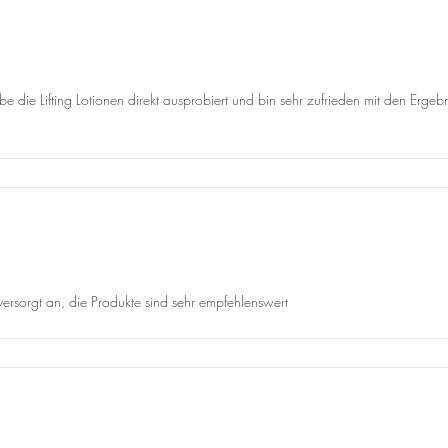
abe die Lifting Lotionen direkt ausprobiert und bin sehr zufrieden mit den Erg
 versorgt an, die Produkte sind sehr empfehlenswert