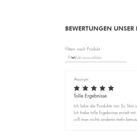
BEWERTUNGEN UNSER
Filtern nach Produkt
Anonym
durchschnittliches Rating ist 5 von 5
Tolle Ergebnisse
Ich liebe die Produkte von Su Skin
Ich habe tolle Ergebnisse erzielt 
will man nichts anderes mehr benutz