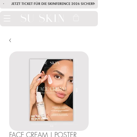
·        JETZT TICKET FÜR DIE SKINFERENCE 2026 SICHERN        ·       SEI AM
FACE CREAM | POSTER