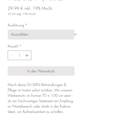
29,99 €
inkl. 19% MwSt.
25,20
zzgl. 19% MwSt.
Preis
Ausführung
*
Anzahl
*
In den Warenkorb
Mach deine SU SKIN Behandlungen &
Pflege im Institut sofort sichtbar: Mit unserem
Werbemotiv im Format 70 × 100 cm setzt
du ein hochwertiges Statement am Empfang,
im Wartebereich oder direkt in der Kabine.
Ideal, um Aufmerksamkeit zu schaffen,