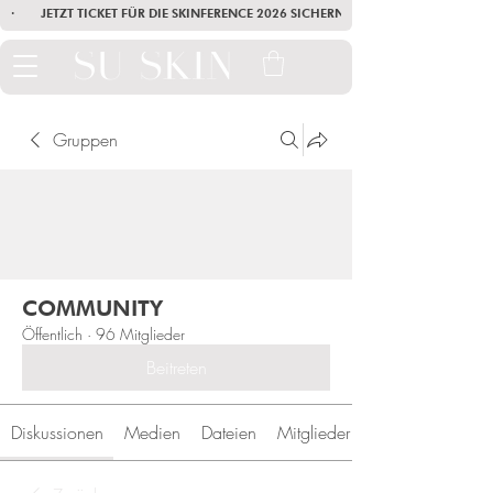
·        JETZT TICKET FÜR DIE SKINFERENCE 2026 SICHERN        ·       SEI AM
Gruppen
COMMUNITY
Öffentlich
·
96 Mitglieder
Beitreten
Diskussionen
Medien
Dateien
Mitglieder